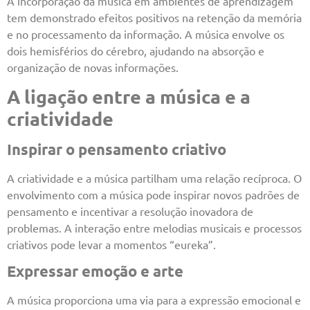
A incorporação da música em ambientes de aprendizagem
tem demonstrado efeitos positivos na retenção da memória
e no processamento da informação. A música envolve os
dois hemisférios do cérebro, ajudando na absorção e
organização de novas informações.
A ligação entre a música e a
criatividade
Inspirar o pensamento criativo
A criatividade e a música partilham uma relação recíproca. O
envolvimento com a música pode inspirar novos padrões de
pensamento e incentivar a resolução inovadora de
problemas. A interação entre melodias musicais e processos
criativos pode levar a momentos “eureka”.
Expressar emoção e arte
A música proporciona uma via para a expressão emocional e