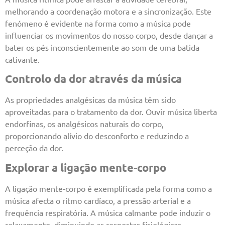
melhorando a coordenação motora e a sincronização. Este
fenómeno é evidente na forma como a música pode
influenciar os movimentos do nosso corpo, desde dançar a
bater os pés inconscientemente ao som de uma batida
cativante.
Controlo da dor através da música
As propriedades analgésicas da música têm sido
aproveitadas para o tratamento da dor. Ouvir música liberta
endorfinas, os analgésicos naturais do corpo,
proporcionando alívio do desconforto e reduzindo a
perceção da dor.
Explorar a ligação mente-corpo
A ligação mente-corpo é exemplificada pela forma como a
música afecta o ritmo cardíaco, a pressão arterial e a
frequência respiratória. A música calmante pode induzir o
relaxamento, diminuindo as respostas fisiológicas