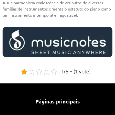
A sua harmoniosa coalescência de atributos de diversas
famílias de instrumentos cimenta o estatuto do piano como
um instrumento intemporal e inigualável.
1/5 - (1 vote)
Páginas principais