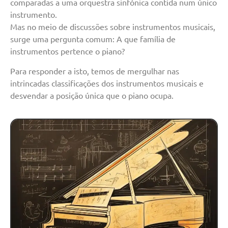
comparadas a uma orquestra sinfónica contida num único
instrumento.
Mas no meio de discussões sobre instrumentos musicais,
surge uma pergunta comum: A que família de
instrumentos pertence o piano?
Para responder a isto, temos de mergulhar nas
intrincadas classificações dos instrumentos musicais e
desvendar a posição única que o piano ocupa.