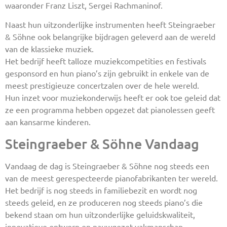
waaronder Franz Liszt, Sergei Rachmaninof.
Naast hun uitzonderlijke instrumenten heeft Steingraeber
& Söhne ook belangrijke bijdragen geleverd aan de wereld
van de klassieke muziek.
Het bedrijf heeft talloze muziekcompetities en festivals
gesponsord en hun piano’s zijn gebruikt in enkele van de
meest prestigieuze concertzalen over de hele wereld.
Hun inzet voor muziekonderwijs heeft er ook toe geleid dat
ze een programma hebben opgezet dat pianolessen geeft
aan kansarme kinderen.
Steingraeber & Söhne Vandaag
Vandaag de dag is Steingraeber & Söhne nog steeds een
van de meest gerespecteerde pianofabrikanten ter wereld.
Het bedrijf is nog steeds in familiebezit en wordt nog
steeds geleid, en ze produceren nog steeds piano’s die
bekend staan om hun uitzonderlijke geluidskwaliteit,
innovatieve ontwerp en nauwgezet vakmanschap.