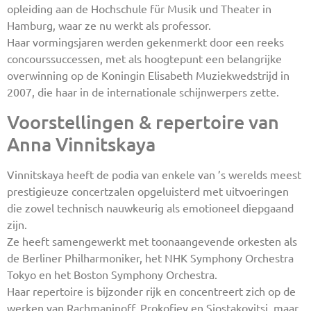
opleiding aan de Hochschule für Musik und Theater in
Hamburg, waar ze nu werkt als professor.
Haar vormingsjaren werden gekenmerkt door een reeks
concourssuccessen, met als hoogtepunt een belangrijke
overwinning op de Koningin Elisabeth Muziekwedstrijd in
2007, die haar in de internationale schijnwerpers zette.
Voorstellingen & repertoire van
Anna Vinnitskaya
Vinnitskaya heeft de podia van enkele van ’s werelds meest
prestigieuze concertzalen opgeluisterd met uitvoeringen
die zowel technisch nauwkeurig als emotioneel diepgaand
zijn.
Ze heeft samengewerkt met toonaangevende orkesten als
de Berliner Philharmoniker, het NHK Symphony Orchestra
Tokyo en het Boston Symphony Orchestra.
Haar repertoire is bijzonder rijk en concentreert zich op de
werken van Rachmaninoff, Prokofiev en Sjostakovitsj, maar