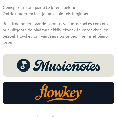
Geïnspireerd om piano te leren spelen?
Ontdek meer en laat je muzikale reis beginnen!
Bekijk de onderstaande banners van musicnotes.com om
hun uitgebreide bladmuziekbibliotheek te ontdekken, en
bezoek Flowkey om vandaag nog te beginnen met piano
leren.