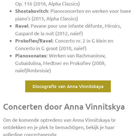
Op. 116 (2016, Alpha Classics)
Shostakovitch
: Pianoconcerten en werken voor twee
piano’s (2015, Alpha Classics)
Ravel
: Pavane pour une infante défunte, Miroirs,
Gaspard de la nuit (2012, naïef)
Prokofiev/Ravel
: Concerto nr. 2 in G klein en
Concerto in G groot (2010, naïef)
Pianosonates
: Werken van Rachmaninov,
Gubaidulina, Medtner en Prokofiev (2009,
naïef/Ambroisie)
Discografie van Anna Vinnitskaya
Concerten door Anna Vinnitskya
Om de komende optredens van Anna Vinnitskaya te
ontdekken en je plek te bemachtigen, bekijk je haar
volledige concertagenda: