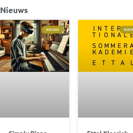
Nieuws
NIEUWS
NIEU