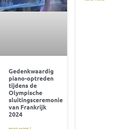
Gedenkwaardig
piano-optreden
tijdens de
Olympische
sluitingsceremonie
van Frankrijk
2024
READ MORE "