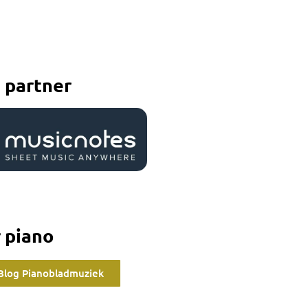
 partner
 piano
Blog Pianobladmuziek