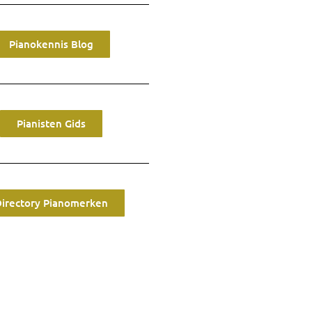
Pianokennis Blog
Pianisten Gids
Directory Pianomerken