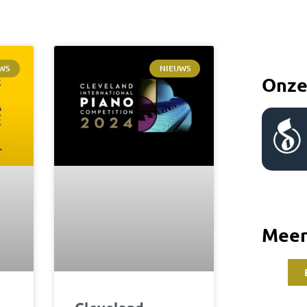
WS
NIEUWS
Onze
Meer