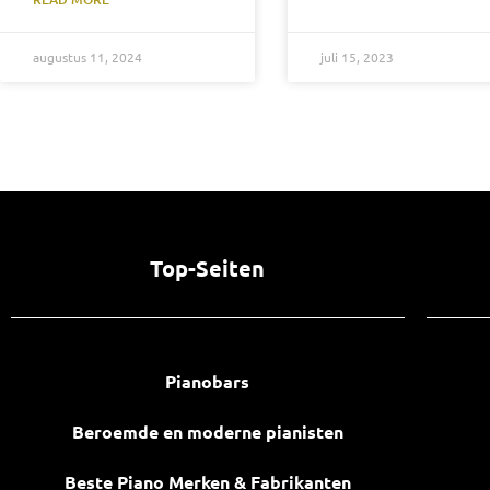
augustus 11, 2024
juli 15, 2023
Top-Seiten
Pianobars
Beroemde en moderne pianisten
Beste Piano Merken & Fabrikanten