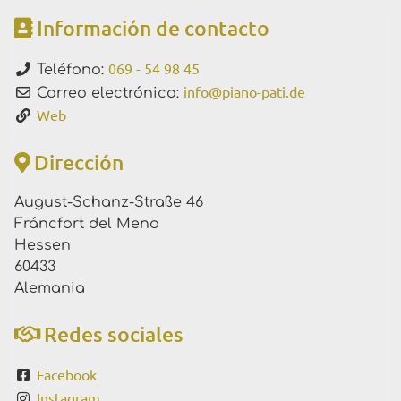
Información de contacto
069 - 54 98 45
Teléfono:
info
@
piano-pati.de
Correo electrónico:
Web
Dirección
August-Schanz-Straße 46
Fráncfort del Meno
Hessen
60433
Alemania
Redes sociales
Facebook
Instagram