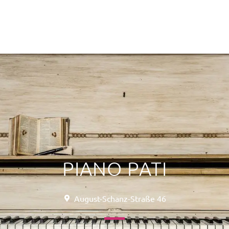
PIANO PATI
August-Schanz-Straße 46