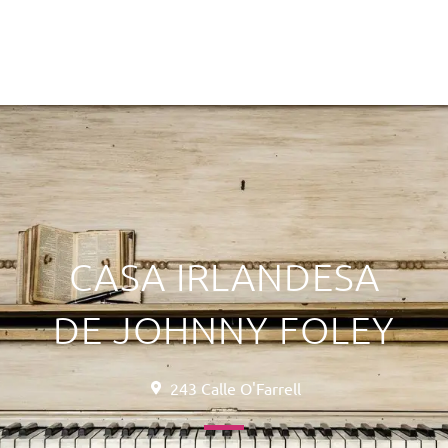
CASA IRLANDESA
DE JOHNNY FOLEY
243 Calle O'Farrell