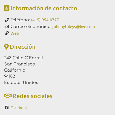
Información de contacto
(415) 954-0777
Teléfono:
johnnyfoleys
@
live.com
Correo electrónico:
Web
Dirección
243 Calle O'Farrell
San Francisco
California
94102
Estados Unidos
Redes sociales
Facebook