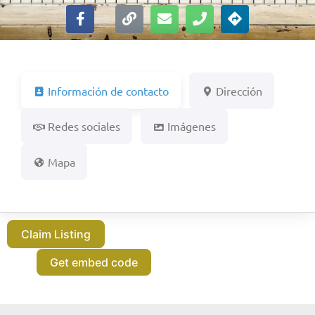
Información de contacto
Dirección
Redes sociales
Imágenes
Mapa
Claim Listing
Get embed code