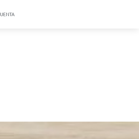
UENTA