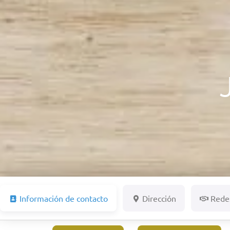
Información de contacto
Dirección
Redes