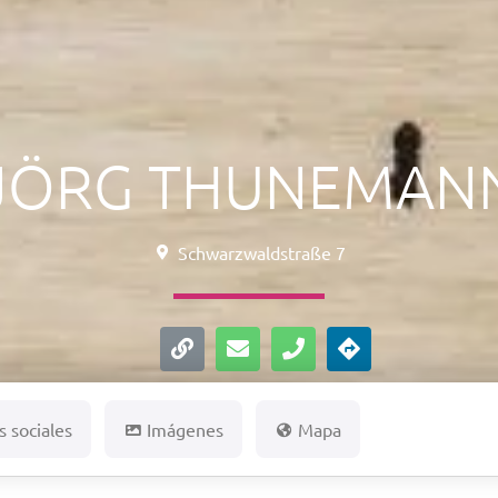
JÖRG THUNEMAN
Schwarzwaldstraße 7
 sociales
Imágenes
Mapa