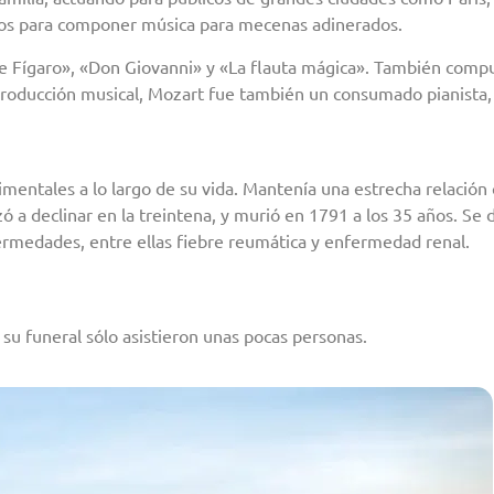
rgos para componer música para mecenas adinerados.
 Fígaro», «Don Giovanni» y «La flauta mágica». También compuso
roducción musical, Mozart fue también un consumado pianista, v
mentales a lo largo de su vida. Mantenía una estrecha relació
a declinar en la treintena, y murió en 1791 a los 35 años. Se 
rmedades, entre ellas fiebre reumática y enfermedad renal.
su funeral sólo asistieron unas pocas personas.