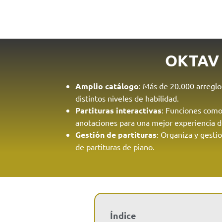
OKTAV
Amplio catálogo
: Más de 20.000 arregl
distintos niveles de habilidad.
Partituras interactivas
: Funciones com
anotaciones para una mejor experiencia d
Gestión de partituras
: Organiza y gesti
de partituras de piano.
Índice