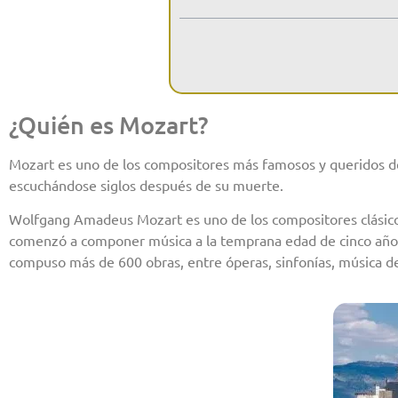
¿Quién es Mozart?
Mozart es uno de los compositores más famosos y queridos de
escuchándose siglos después de su muerte.
Wolfgang Amadeus Mozart es uno de los compositores clásicos
comenzó a componer música a la temprana edad de cinco años y
compuso más de 600 obras, entre óperas, sinfonías, música de 