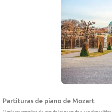
Partituras de piano de Mozart
Si quieres consultar algunas de las notas de piano disponibles