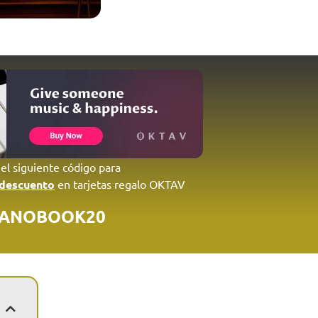
 el siguiente código para
 descuento
en tarjetas regalo OKTAV
IANOBOOK20