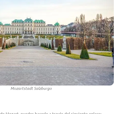
Mozartstadt Salzburgo
 de Mozart, puedes hacerlo a través del siguiente enlace: