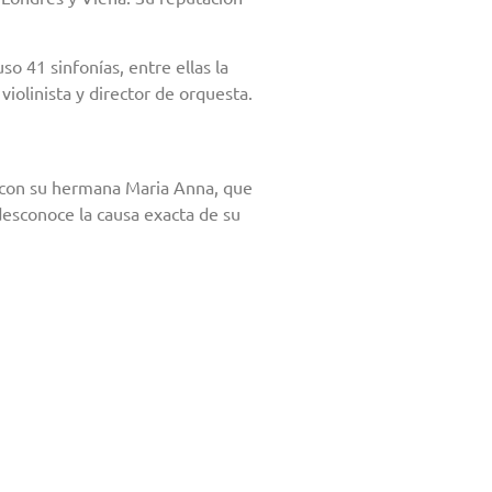
 41 sinfonías, entre ellas la
iolinista y director de orquesta.
n con su hermana Maria Anna, que
desconoce la causa exacta de su