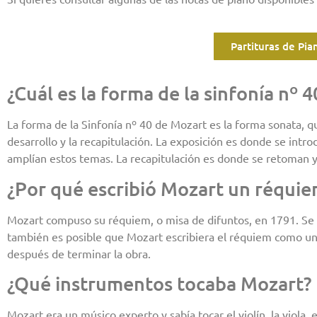
Partituras de Pi
¿Cuál es la forma de la sinfonía nº 
La forma de la Sinfonía nº 40 de Mozart es la forma sonata, qu
desarrollo y la recapitulación. La exposición es donde se intro
amplían estos temas. La recapitulación es donde se retoman 
¿Por qué escribió Mozart un réquie
Mozart compuso su réquiem, o misa de difuntos, en 1791. Se
también es posible que Mozart escribiera el réquiem como un
después de terminar la obra.
¿Qué instrumentos tocaba Mozart?
Mozart era un músico experto y sabía tocar el violín, la viola