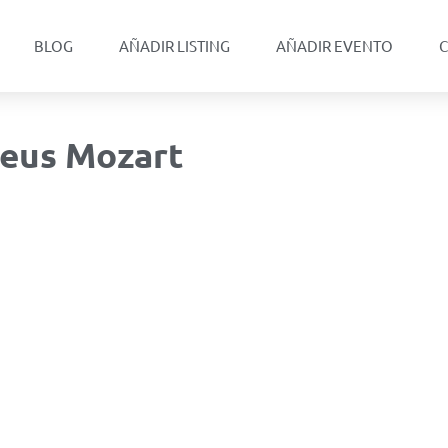
BLOG
AÑADIR LISTING
AÑADIR EVENTO
C
deus Mozart