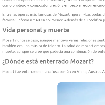
como prodigio y compositor creció, y empezó a recibir enca
Entre las óperas más famosas de Mozart figuran «Las bodas de
famosa Sinfonía n.º 40 en sol menor. Además de su prolífica p
Vida personal y muerte
Mozart nunca se casó, aunque mantuvo varias relaciones senti
también era una música de talento. La salud de Mozart empezó 
muerte, aunque se cree que padecía una combinación de enfe
¿Dónde está enterrado Mozart?
Mozart fue enterrado en una fosa común en Viena, Austria. A 