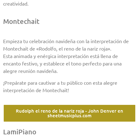
creatividad.
Montechait
Empieza tu celebración navideña con la interpretación de
Montechait de «Rodolfo, el reno de la nariz roja».
Esta animada y enérgica interpretación está llena de
encanto festivo, y establece el tono perfecto para una
alegre reunión navideña.
¡Prepárate para cautivar a tu público con esta alegre
interpretación de Montechait!
Rudolph el reno de la nariz roja - John Denver en
sheetmusicplus.com
LamiPiano