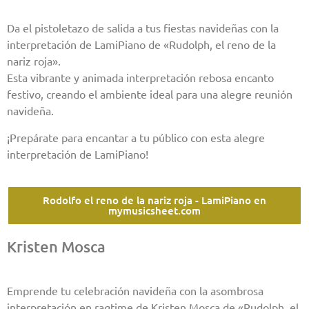
Da el pistoletazo de salida a tus fiestas navideñas con la
interpretación de LamiPiano de «Rudolph, el reno de la
nariz roja».
Esta vibrante y animada interpretación rebosa encanto
festivo, creando el ambiente ideal para una alegre reunión
navideña.
¡Prepárate para encantar a tu público con esta alegre
interpretación de LamiPiano!
Rodolfo el reno de la nariz roja - LamiPiano en
mymusicsheet.com
Kristen Mosca
Emprende tu celebración navideña con la asombrosa
interpretación en ragtime de Kristen Mosca de «Rudolph, el