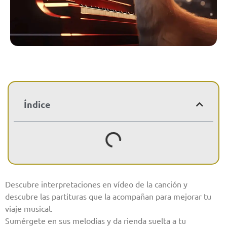
Índice
Descubre interpretaciones en vídeo de la canción y
descubre las partituras que la acompañan para mejorar tu
viaje musical.
Sumérgete en sus melodías y da rienda suelta a tu