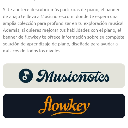
Si te apetece descubrir más partituras de piano, el banner
de abajo te lleva a Musicnotes.com, donde te espera una
amplia colección para profundizar en tu exploración musical.
Además, si quieres mejorar tus habilidades con el piano, el
banner de flowkey te ofrece información sobre su completa
solución de aprendizaje de piano, diseñada para ayudar a
músicos de todos los niveles.