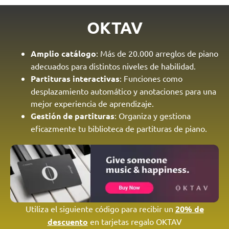
OKTAV
Amplio catálogo
: Más de 20.000 arreglos de piano
adecuados para distintos niveles de habilidad.
Partituras interactivas
: Funciones como
desplazamiento automático y anotaciones para una
mejor experiencia de aprendizaje.
Gestión de partituras
: Organiza y gestiona
eficazmente tu biblioteca de partituras de piano.
Utiliza el siguiente código para recibir un
20% de
descuento
en tarjetas regalo OKTAV